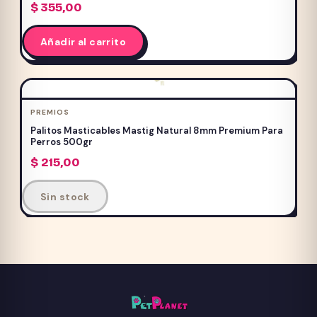
$
355,00
Añadir al carrito
PREMIOS
Palitos Masticables Mastig Natural 8mm Premium Para
Perros 500gr
$
215,00
Sin stock