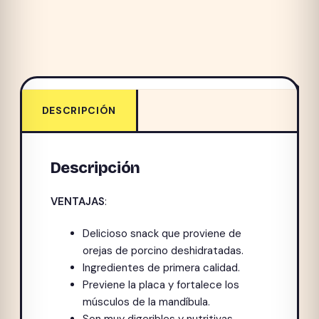
DESCRIPCIÓN
Descripción
VENTAJAS
:
Delicioso snack que proviene de
orejas de porcino deshidratadas.
Ingredientes de primera calidad.
Previene la placa y fortalece los
músculos de la mandíbula.
Son muy digeribles y nutritivas.