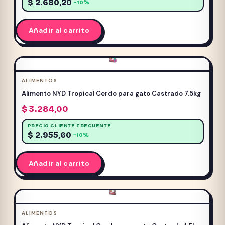
$
2.680,20
−10%
Añadir al carrito
ALIMENTOS
Alimento NYD Tropical Cerdo para gato Castrado 7.5kg
$
3.284,00
PRECIO CLIENTE FRECUENTE
$
2.955,60
−10%
Añadir al carrito
ALIMENTOS