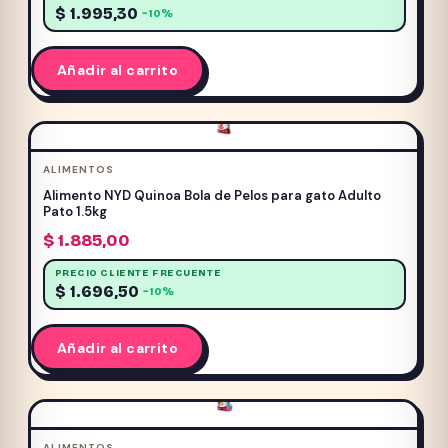
$
1.995,30
−10%
Añadir al carrito
ALIMENTOS
Alimento NYD Quinoa Bola de Pelos para gato Adulto
Pato 1.5kg
$
1.885,00
PRECIO CLIENTE FRECUENTE
$
1.696,50
−10%
Añadir al carrito
ALIMENTOS