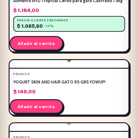
Alimento NYD Tropical Cerdo para gato Castrado 1.5kg
$
1.184,00
PRECIO CLIENTE FRECUENTE
$
1.065,60
−10%
Añadir al carrito
PREMIOS
YOGURT SKIN AND HAIR GATO 85 GRS YOWUP!
$
149,00
Añadir al carrito
PREMIOS