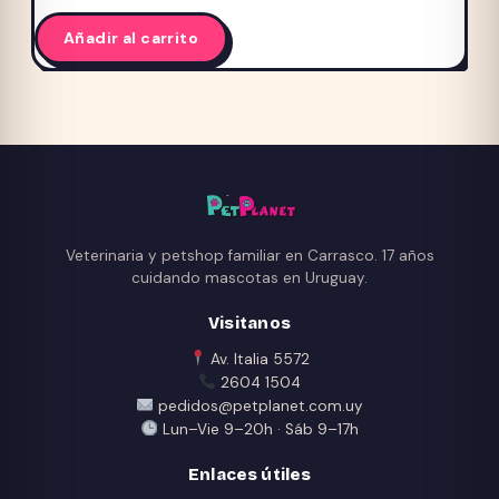
Añadir al carrito
Veterinaria y petshop familiar en Carrasco. 17 años
cuidando mascotas en Uruguay.
Visitanos
Av. Italia 5572
2604 1504
pedidos@petplanet.com.uy
Lun–Vie 9–20h · Sáb 9–17h
Enlaces útiles