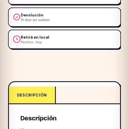
3kg
cantidad
Devolución
15 días sin vueltas
Retirá en local
Pocitos · hoy
DESCRIPCIÓN
Descripción