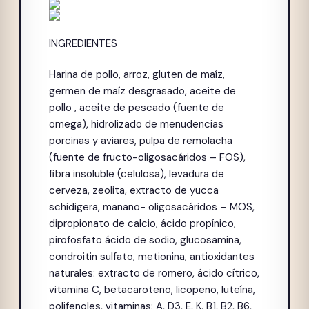
INGREDIENTES
Harina de pollo, arroz, gluten de maíz,
germen de maíz desgrasado, aceite de
pollo , aceite de pescado (fuente de
omega), hidrolizado de menudencias
porcinas y aviares, pulpa de remolacha
(fuente de fructo-oligosacáridos – FOS),
fibra insoluble (celulosa), levadura de
cerveza, zeolita, extracto de yucca
schidigera, manano- oligosacáridos – MOS,
dipropionato de calcio, ácido propínico,
pirofosfato ácido de sodio, glucosamina,
condroitin sulfato, metionina, antioxidantes
naturales: extracto de romero, ácido cítrico,
vitamina C, betacaroteno, licopeno, luteína,
polifenoles, vitaminas: A, D3, E, K, B1, B2, B6,