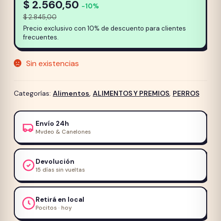
$
2.560,50
−10%
$
2.845,00
Precio exclusivo con 10% de descuento para clientes
frecuentes.
Sin existencias
Categorías:
Alimentos
,
ALIMENTOS Y PREMIOS
,
PERROS
Envío 24h
Mvdeo & Canelones
Devolución
15 días sin vueltas
Retirá en local
Pocitos · hoy