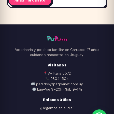
Añadir al carrito
Veterinaria y petshop familiar en Carrasco. 17 años
cuidando mascotas en Uruguay.
Visitanos
Av. Italia 5572
2604 1504
pedidos@petplanet.com.uy
Lun–Vie 9–20h · Sáb 9–17h
Enlaces útiles
¿Llegamos en el día?