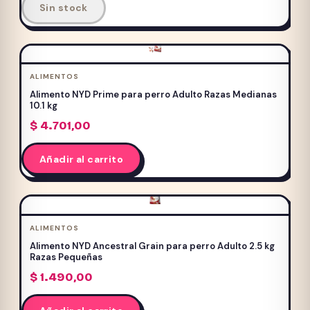
Sin stock
ALIMENTOS
Alimento NYD Prime para perro Adulto Razas Medianas
10.1 kg
$
4.701,00
Añadir al carrito
ALIMENTOS
Alimento NYD Ancestral Grain para perro Adulto 2.5 kg
Razas Pequeñas
$
1.490,00