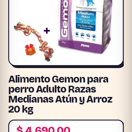
Alimento Gemon para
perro Adulto Razas
Medianas Atún y Arroz
20 kg
$
4.690,00