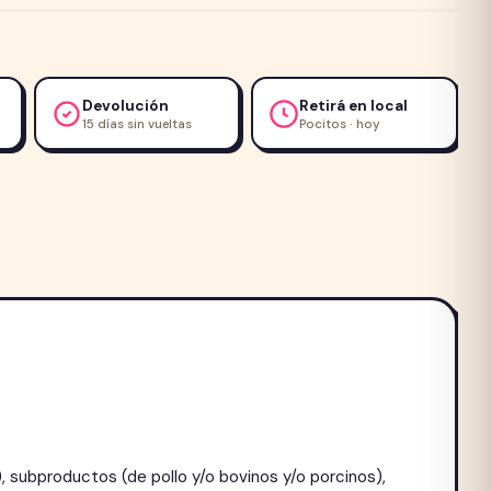
Devolución
Retirá en local
15 días sin vueltas
Pocitos · hoy
, subproductos (de pollo y/o bovinos y/o porcinos),