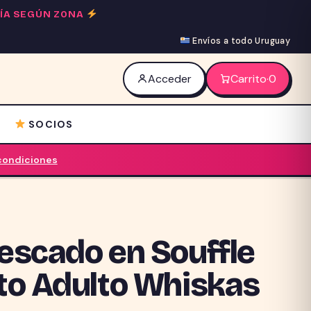
 DÍA SEGÚN ZONA
Envíos a todo Uruguay
Acceder
Carrito
·
0
SOCIOS
condiciones
escado en Souffle
to Adulto Whiskas