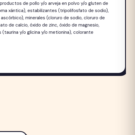
bproductos de pollo y/o arveja en polvo y/o gluten de
a xántica), estabilizantes (tripolifosfato de sodio),
do ascórbico), minerales (cloruro de sodio, cloruro de
dato de calcio, óxido de zinc, óxido de magnesio,
taurina y/o glicina y/o metionina), colorante