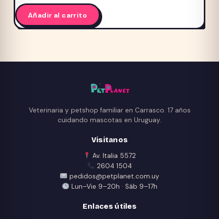
Añadir al carrito
Veterinaria y petshop familiar en Carrasco. 17 años
cuidando mascotas en Uruguay.
Visitanos
Av. Italia 5572
2604 1504
pedidos@petplanet.com.uy
Lun–Vie 9–20h · Sáb 9–17h
Enlaces útiles