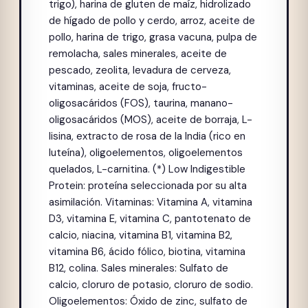
trigo), harina de gluten de maíz, hidrolizado
de hígado de pollo y cerdo, arroz, aceite de
pollo, harina de trigo, grasa vacuna, pulpa de
remolacha, sales minerales, aceite de
pescado, zeolita, levadura de cerveza,
vitaminas, aceite de soja, fructo-
oligosacáridos (FOS), taurina, manano-
oligosacáridos (MOS), aceite de borraja, L-
lisina, extracto de rosa de la India (rico en
luteína), oligoelementos, oligoelementos
quelados, L-carnitina. (*) Low Indigestible
Protein: proteína seleccionada por su alta
asimilación. Vitaminas: Vitamina A, vitamina
D3, vitamina E, vitamina C, pantotenato de
calcio, niacina, vitamina B1, vitamina B2,
vitamina B6, ácido fólico, biotina, vitamina
B12, colina. Sales minerales: Sulfato de
calcio, cloruro de potasio, cloruro de sodio.
Oligoelementos: Óxido de zinc, sulfato de