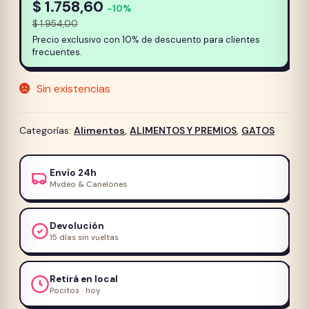
$
1.758,60
−10%
$
1.954,00
Precio exclusivo con 10% de descuento para clientes
frecuentes.
Sin existencias
Categorías:
Alimentos
,
ALIMENTOS Y PREMIOS
,
GATOS
Envío 24h
Mvdeo & Canelones
Devolución
15 días sin vueltas
Retirá en local
Pocitos · hoy