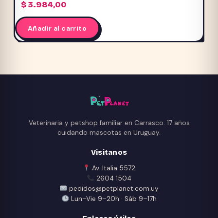
$
3.984,00
Añadir al carrito
Veterinaria y petshop familiar en Carrasco. 17 años
cuidando mascotas en Uruguay.
Visitanos
Av. Italia 5572
2604 1504
pedidos@petplanet.com.uy
Lun–Vie 9–20h · Sáb 9–17h