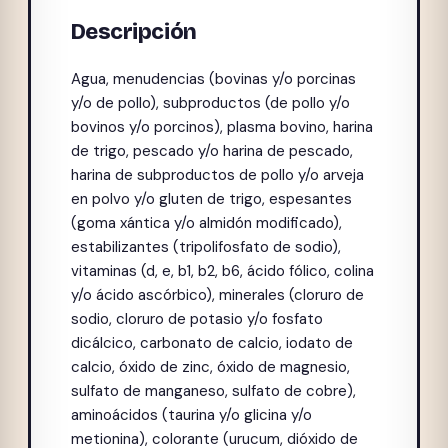
Descripción
Agua, menudencias (bovinas y/o porcinas
y/o de pollo), subproductos (de pollo y/o
bovinos y/o porcinos), plasma bovino, harina
de trigo, pescado y/o harina de pescado,
harina de subproductos de pollo y/o arveja
en polvo y/o gluten de trigo, espesantes
(goma xántica y/o almidón modificado),
estabilizantes (tripolifosfato de sodio),
vitaminas (d, e, b1, b2, b6, ácido fólico, colina
y/o ácido ascórbico), minerales (cloruro de
sodio, cloruro de potasio y/o fosfato
dicálcico, carbonato de calcio, iodato de
calcio, óxido de zinc, óxido de magnesio,
sulfato de manganeso, sulfato de cobre),
aminoácidos (taurina y/o glicina y/o
metionina), colorante (urucum, dióxido de