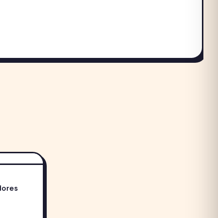
dores