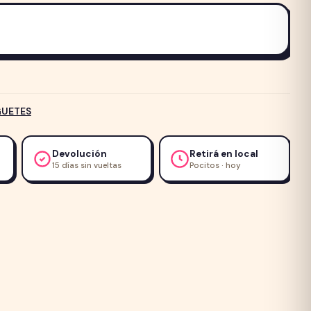
UETES
Devolución
Retirá en local
15 días sin vueltas
Pocitos · hoy