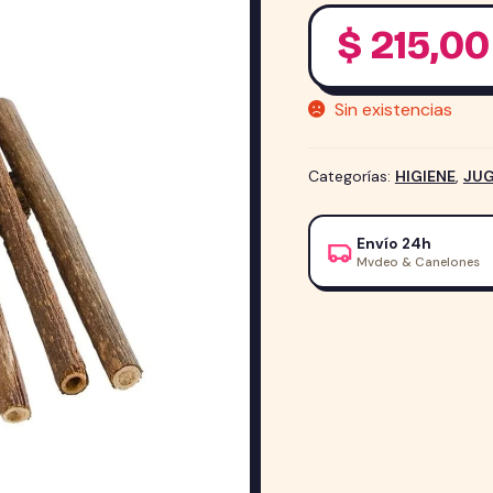
$
215,00
Sin existencias
Categorías:
HIGIENE
,
JUG
Envío 24h
Mvdeo & Canelones