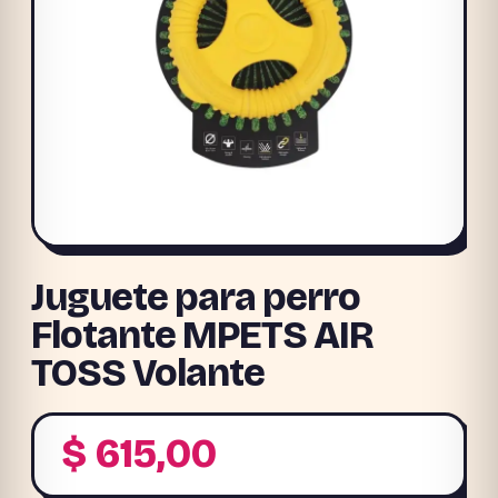
Juguete para perro
Flotante MPETS AIR
TOSS Volante
$
615,00