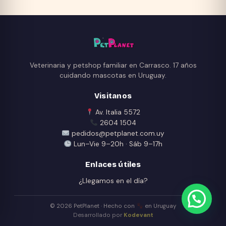
Veterinaria y petshop familiar en Carrasco. 17 años
cuidando mascotas en Uruguay.
Visitanos
Av. Italia 5572
2604 1504
pedidos@petplanet.com.uy
Lun–Vie 9–20h · Sáb 9–17h
Enlaces útiles
¿Llegamos en el día?
© 2026 PetPlanet · Hecho con
en Uruguay
Desarrollado por
Kodevant