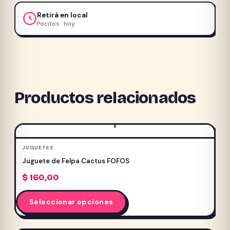
Retirá en local
Pocitos · hoy
Productos relacionados
JUGUETES
Juguete de Felpa Cactus FOFOS
$
160,00
Este
Seleccionar opciones
producto
tiene