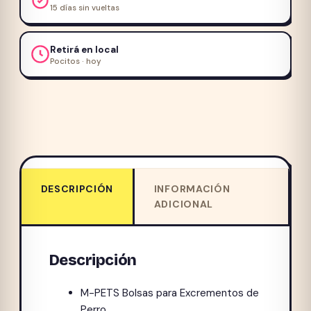
15 días sin vueltas
Retirá en local
Pocitos · hoy
DESCRIPCIÓN
INFORMACIÓN
ADICIONAL
Descripción
M-PETS Bolsas para Excrementos de
Perro