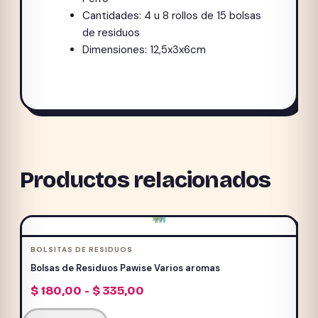
Cantidades: 4 u 8 rollos de 15 bolsas
de residuos
Dimensiones: 12,5x3x6cm
Productos relacionados
BOLSITAS DE RESIDUOS
Bolsas de Residuos Pawise Varios aromas
Rango
$
180,00
-
$
335,00
de
Este