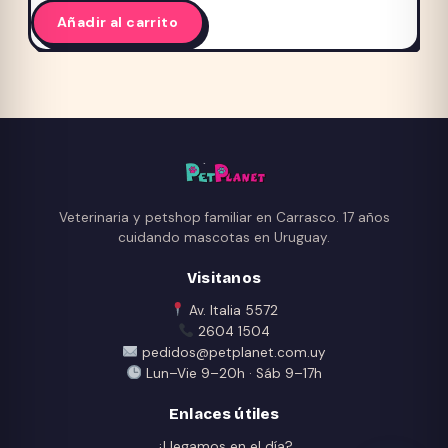
Añadir al carrito
Veterinaria y petshop familiar en Carrasco. 17 años
cuidando mascotas en Uruguay.
Visitanos
Av. Italia 5572
2604 1504
pedidos@petplanet.com.uy
Lun–Vie 9–20h · Sáb 9–17h
Enlaces útiles
¿Llegamos en el día?