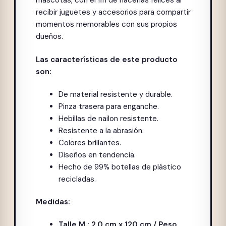
mascotas, con el fin de hacerlas felices al
recibir juguetes y accesorios para compartir
momentos memorables con sus propios
dueños.
Las características de este producto
son:
De material resistente y durable.
Pinza trasera para enganche.
Hebillas de nailon resistente.
Resistente a la abrasión.
Colores brillantes.
Diseños en tendencia.
Hecho de 99% botellas de plástico
recicladas.
Medidas:
Talle M : 2,0 cm x 120 cm / Peso