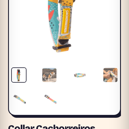
Collar Cachorreiros