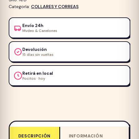
Categoría:
COLLARES Y CORREAS
Envío 24h
Mvdeo & Canelones
Devolución
15 días sin vueltas
Retirá en local
Pocitos · hoy
DESCRIPCIÓN
INFORMACIÓN