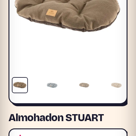
Almohadon STUART