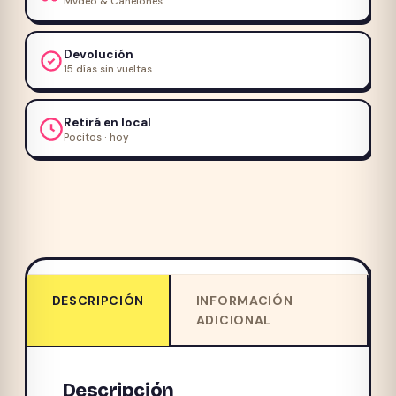
Mvdeo & Canelones
Devolución
15 días sin vueltas
Retirá en local
Pocitos · hoy
DESCRIPCIÓN
INFORMACIÓN
ADICIONAL
Descripción