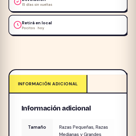
15 días sin vueltas
Retirá en local
Pocitos · hoy
INFORMACIÓN ADICIONAL
Información adicional
Tamaño
Razas Pequeñas, Razas
Medianas y Grandes