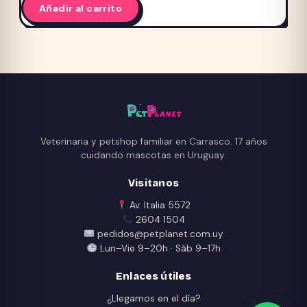
Añadir al carrito
Veterinaria y petshop familiar en Carrasco. 17 años
cuidando mascotas en Uruguay.
Visitanos
Av. Italia 5572
2604 1504
pedidos@petplanet.com.uy
Lun–Vie 9–20h · Sáb 9–17h
Enlaces útiles
¿Llegamos en el día?