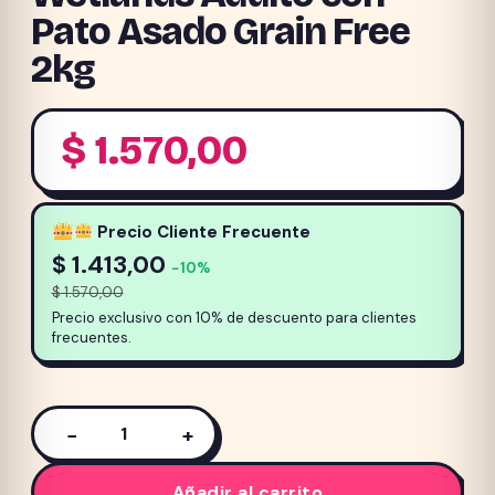
Pato Asado Grain Free
2kg
$
1.570,00
Precio Cliente Frecuente
$
1.413,00
−10%
$
1.570,00
Precio exclusivo con 10% de descuento para clientes
frecuentes.
−
+
Taste
of
Añadir al carrito