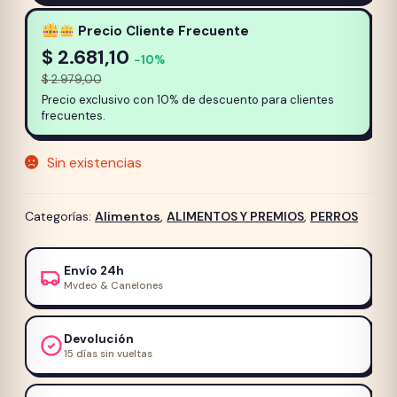
Precio Cliente Frecuente
$
2.681,10
−10%
$
2.979,00
Precio exclusivo con 10% de descuento para clientes
frecuentes.
Sin existencias
Categorías:
Alimentos
,
ALIMENTOS Y PREMIOS
,
PERROS
Envío 24h
Mvdeo & Canelones
Devolución
15 días sin vueltas