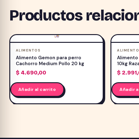
Productos relacio
ALIMENTOS
ALIMENTO
Alimento Gemon para perro
Alimento 
Cachorro Medium Pollo 20 kg
10kg Raz
$
4.690,00
$
2.991
Añadir al carrito
Añadir a