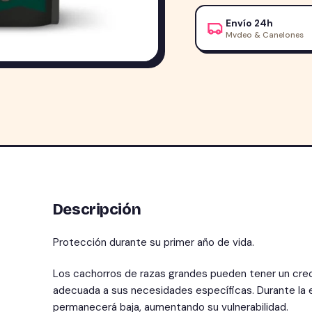
Cachorro
Envío 24h
Razas
Mvdeo & Canelones
Grandes
15+3kg
cantidad
Descripción
Protección durante su primer año de vida.
Los cachorros de razas grandes pueden tener un creci
adecuada a sus necesidades específicas. Durante la e
permanecerá baja, aumentando su vulnerabilidad.