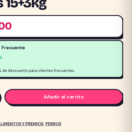
 15+3kg
,00
e Frecuente
%
% de descuento para clientes frecuentes.
Añadir al carrito
ALIMENTOS Y PREMIOS
,
PERROS