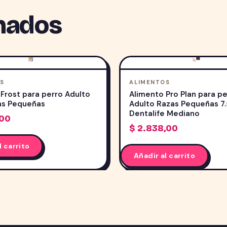
nados
S
ALIMENTOS
Frost para perro Adulto
Alimento Pro Plan para p
as Pequeñas
Adulto Razas Pequeñas 7.
Dentalife Mediano
,00
$
2.838,00
l carrito
Añadir al carrito