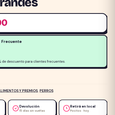
Grandes
00
e Frecuente
% de descuento para clientes frecuentes.
ALIMENTOS Y PREMIOS
,
PERROS
Devolución
Retirá en local
15 días sin vueltas
Pocitos · hoy