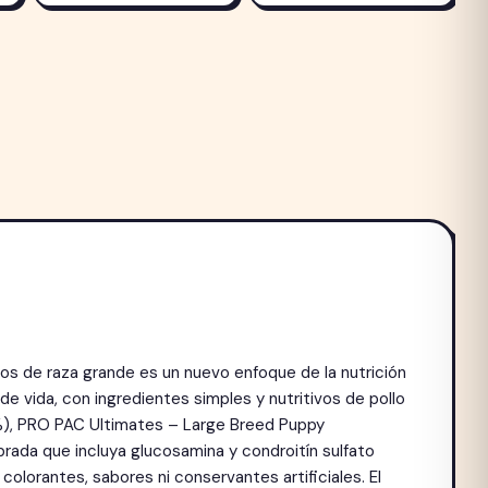
ros de raza grande es un nuevo enfoque de la nutrición
 vida, con ingredientes simples y nutritivos de pollo
12%), PRO PAC Ultimates – Large Breed Puppy
brada que incluya glucosamina y condroitín sulfato
olorantes, sabores ni conservantes artificiales. El