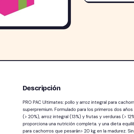
Descripción
PRO PAC Ultimates: pollo y arroz integral para cachor
superpremium. Formulado para los primeros dos años de
(> 20%), arroz integral (13%) y frutas y verduras (> 
proporciona una nutrición completa. y una dieta equili
para cachorros que pesarán> 20 kg en la madurez. Sin c