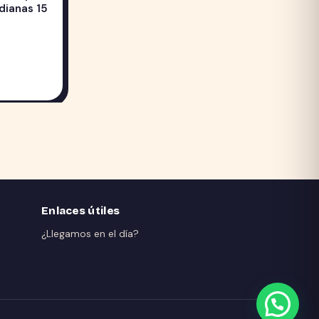
dianas 15
Enlaces útiles
¿Llegamos en el día?