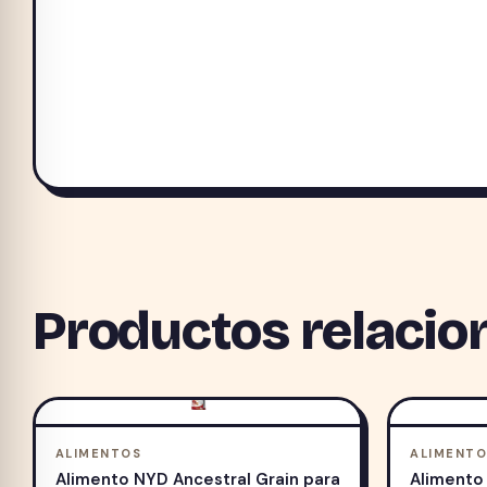
Productos relacio
ALIMENTOS
ALIMENTO
Alimento NYD Ancestral Grain para
Alimento 