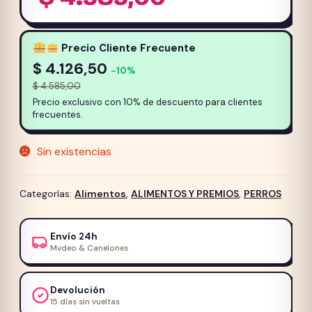
Precio Cliente Frecuente
$
4.126,50
−10%
$
4.585,00
Precio exclusivo con 10% de descuento para clientes
frecuentes.
Sin existencias
Categorías:
Alimentos
,
ALIMENTOS Y PREMIOS
,
PERROS
Envío 24h
Mvdeo & Canelones
Devolución
15 días sin vueltas