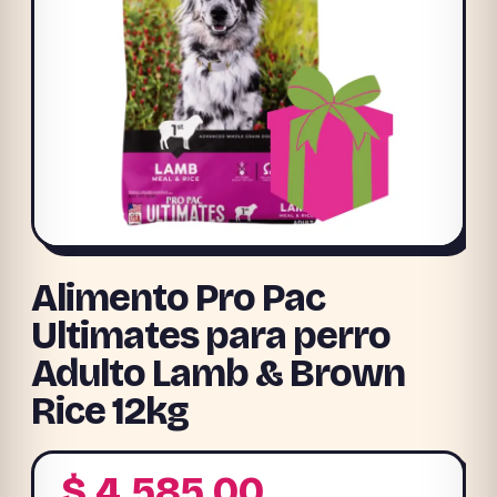
Alimento Pro Pac
Ultimates para perro
Adulto Lamb & Brown
Rice 12kg
$
4.585,00