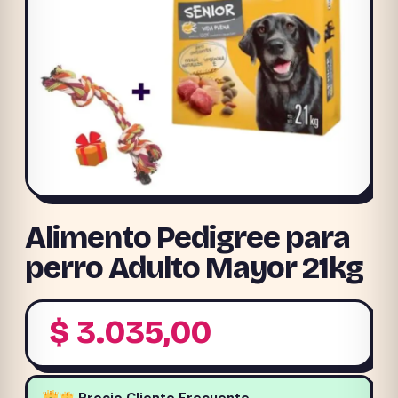
Alimento Pedigree para
perro Adulto Mayor 21kg
$
3.035,00