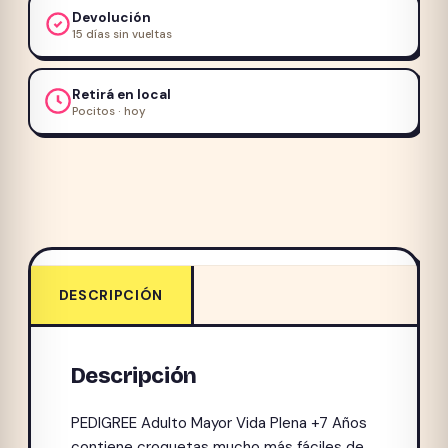
Devolución
15 días sin vueltas
Retirá en local
Pocitos · hoy
DESCRIPCIÓN
Descripción
PEDIGREE Adulto Mayor Vida Plena +7 Años
contiene croquetas mucho más fáciles de