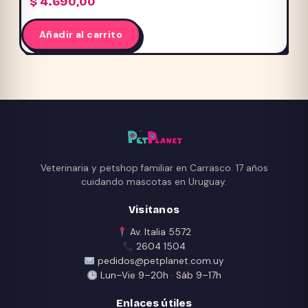
$
4.690,00
Añadir al carrito
Veterinaria y petshop familiar en Carrasco. 17 años
cuidando mascotas en Uruguay.
Visitanos
Av. Italia 5572
2604 1504
pedidos@petplanet.com.uy
Lun–Vie 9–20h · Sáb 9–17h
Enlaces útiles