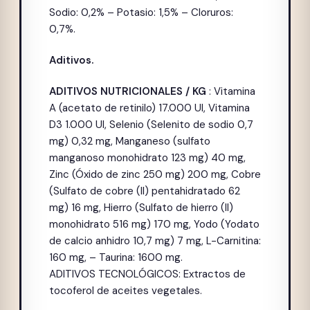
Sodio: 0,2% – Potasio: 1,5% – Cloruros:
0,7%.
Aditivos.
ADITIVOS NUTRICIONALES / KG
: Vitamina
A (acetato de retinilo) 17.000 UI, Vitamina
D3 1.000 UI, Selenio (Selenito de sodio 0,7
mg) 0,32 mg, Manganeso (sulfato
manganoso monohidrato 123 mg) 40 mg,
Zinc (Óxido de zinc 250 mg) 200 mg, Cobre
(Sulfato de cobre (II) pentahidratado 62
mg) 16 mg, Hierro (Sulfato de hierro (II)
monohidrato 516 mg) 170 mg, Yodo (Yodato
de calcio anhidro 10,7 mg) 7 mg, L-Carnitina:
160 mg, – Taurina: 1600 mg.
ADITIVOS TECNOLÓGICOS: Extractos de
tocoferol de aceites vegetales.