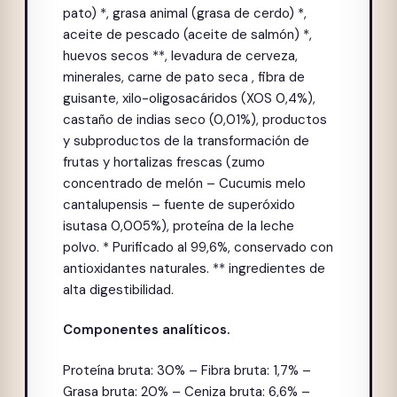
pato) *, grasa animal (grasa de cerdo) *,
aceite de pescado (aceite de salmón) *,
huevos secos **, levadura de cerveza,
minerales, carne de pato seca , fibra de
guisante, xilo-oligosacáridos (XOS 0,4%),
castaño de indias seco (0,01%), productos
y subproductos de la transformación de
frutas y hortalizas frescas (zumo
concentrado de melón – Cucumis melo
cantalupensis – fuente de superóxido
isutasa 0,005%), proteína de la leche
polvo. * Purificado al 99,6%, conservado con
antioxidantes naturales. ** ingredientes de
alta digestibilidad.
Componentes analíticos.
Proteína bruta: 30% – Fibra bruta: 1,7% –
Grasa bruta: 20% – Ceniza bruta: 6,6% –