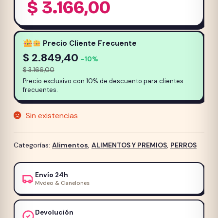
$
3.166,00
Precio Cliente Frecuente
$
2.849,40
−10%
$
3.166,00
Precio exclusivo con 10% de descuento para clientes
frecuentes.
Sin existencias
Categorías:
Alimentos
,
ALIMENTOS Y PREMIOS
,
PERROS
Envío 24h
Mvdeo & Canelones
Devolución