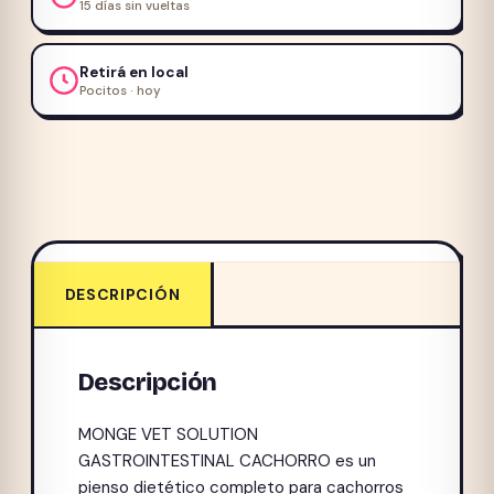
15 días sin vueltas
Retirá en local
Pocitos · hoy
DESCRIPCIÓN
Descripción
MONGE VET SOLUTION
GASTROINTESTINAL CACHORRO es un
pienso dietético completo para cachorros