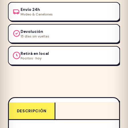
20
Envío 24h
+
Mvdeo & Canelones
2kg
cantidad
Devolución
15 días sin vueltas
Retirá en local
Pocitos · hoy
DESCRIPCIÓN