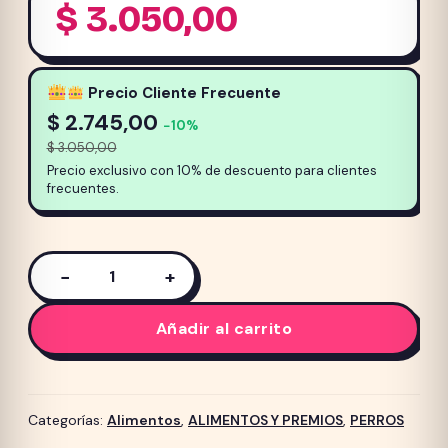
$
3.050,00
Precio Cliente Frecuente
$
2.745,00
−10%
$
3.050,00
Precio exclusivo con 10% de descuento para clientes
frecuentes.
−
+
Alimento
Max
Añadir al carrito
Professional
Performance
para
perro
Categorías:
Alimentos
,
ALIMENTOS Y PREMIOS
,
PERROS
Adulto