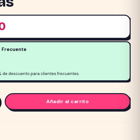
as
00
e Frecuente
% de descuento para clientes frecuentes.
Añadir al carrito