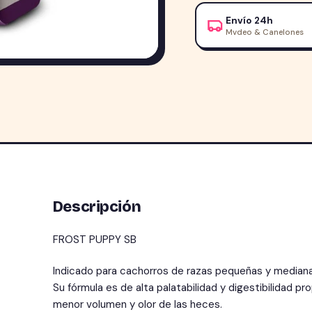
2.5kg
Envío 24h
Razas
Mvdeo & Canelones
Pequeñas
cantidad
Descripción
FROST PUPPY SB
Indicado para cachorros de razas pequeñas y medianas
Su fórmula es de alta palatabilidad y digestibilidad p
menor volumen y olor de las heces.