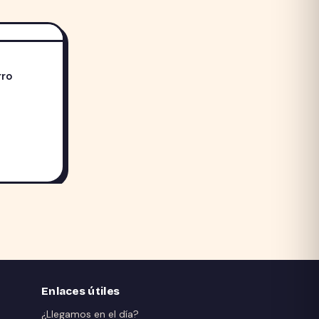
rro
Enlaces útiles
¿Llegamos en el día?