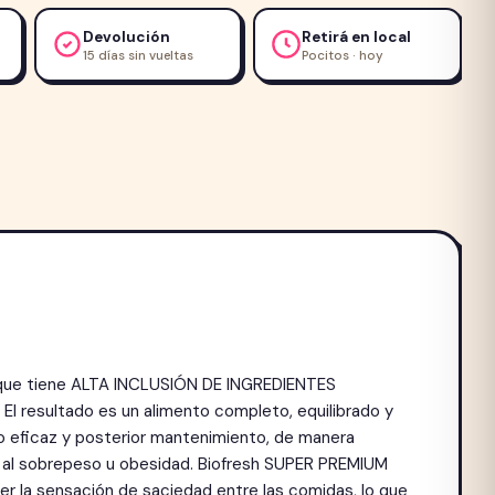
Devolución
Retirá en local
15 días sin vueltas
Pocitos · hoy
orque tiene ALTA INCLUSIÓN DE INGREDIENTES
l resultado es un alimento completo, equilibrado y
o eficaz y posterior mantenimiento, de manera
a al sobrepeso u obesidad. Biofresh SUPER PREMIUM
r la sensación de saciedad entre las comidas, lo que