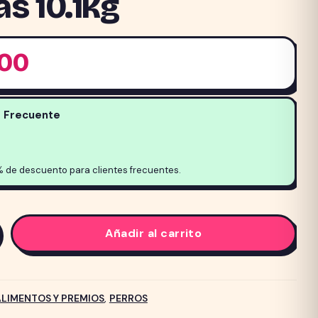
s 10.1kg
,00
e Frecuente
% de descuento para clientes frecuentes.
Añadir al carrito
ALIMENTOS Y PREMIOS
,
PERROS