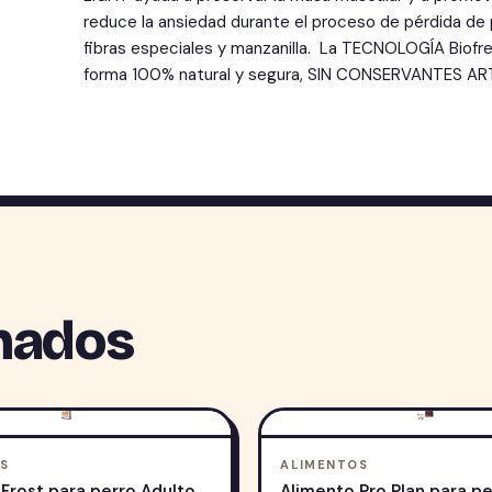
reduce la ansiedad durante el proceso de pérdida de 
fibras especiales y manzanilla. La TECNOLOGÍA Biofre
forma 100% natural y segura, SIN CONSERVANTES AR
nados
S
ALIMENTOS
Frost para perro Adulto
Alimento Pro Plan para p