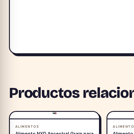
Productos relacio
ALIMENTOS
ALIMENTO
Alimento NYD Ancestral Grain para
Alimento 