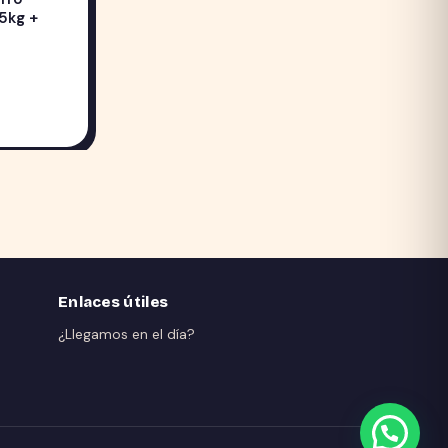
5kg +
Enlaces útiles
¿Llegamos en el día?