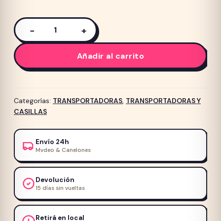
−
+
Bolso
para
Añadir al carrito
Mascota
NEST
MPETS
cantidad
Categorías:
TRANSPORTADORAS
,
TRANSPORTADORAS Y
CASILLAS
Envío 24h
Mvdeo & Canelones
Devolución
15 días sin vueltas
Retirá en local