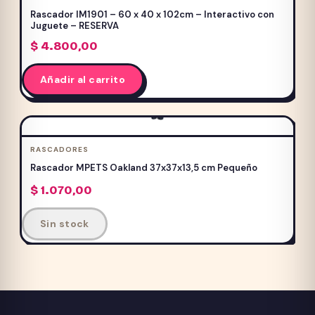
Rascador IM1901 – 60 x 40 x 102cm – Interactivo con
Juguete – RESERVA
$
4.800,00
Añadir al carrito
RASCADORES
Rascador MPETS Oakland 37x37x13,5 cm Pequeño
$
1.070,00
Sin stock