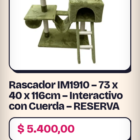
Rascador IM1910 – 73 x
40 x 116cm – Interactivo
con Cuerda – RESERVA
$
5.400,00