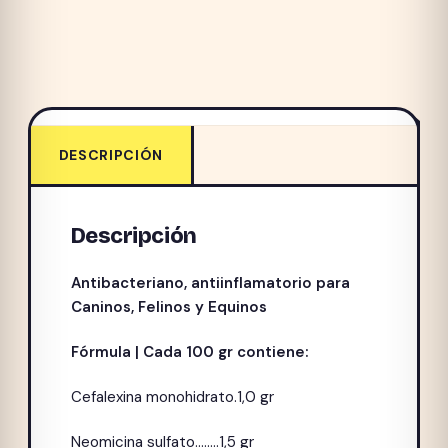
DESCRIPCIÓN
Descripción
Antibacteriano, antiinflamatorio para
Caninos, Felinos y Equinos
Fórmula | Cada 100 gr contiene:
Cefalexina monohidrato.1,0 gr
Neomicina sulfato……..1,5 gr