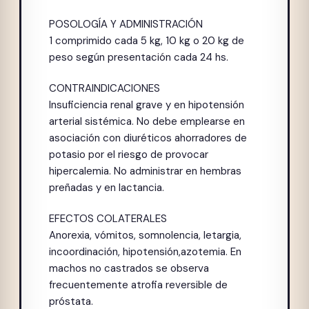
POSOLOGÍA Y ADMINISTRACIÓN
1 comprimido cada 5 kg, 10 kg o 20 kg de
peso según presentación cada 24 hs.
CONTRAINDICACIONES
Insuficiencia renal grave y en hipo­tensión
arterial sistémica. No debe emplearse en
asociación con diuréticos ahorra­dores de
potasio por el riesgo de provocar
hipercalemia. No administrar en hembras
preñadas y en lactancia.
EFECTOS COLATERALES
Anorexia, vómitos, somnolencia, letargia,
incoordinación, hipotensión,azotemia. En
machos no castrados se observa
frecuentemente atrofia reversible de
próstata.