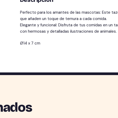
Descripción
Perfecto para los amantes de las mascotas: Este taz
que añaden un toque de ternura a cada comida.
Elegante y funcional: Disfruta de tus comidas en un 
con hermosas y detalladas ilustraciones de animales.
Ø14 x 7 cm
nados