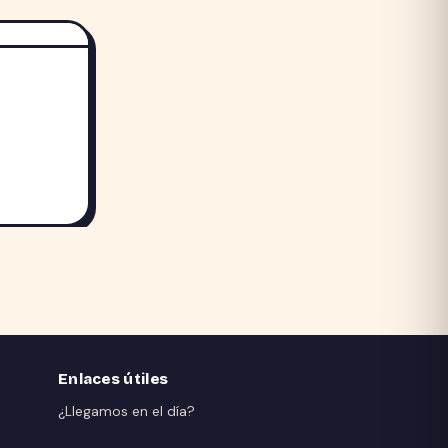
Enlaces útiles
¿Llegamos en el día?