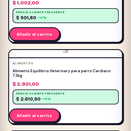
$
1.002,00
PRECIO CLIENTE FRECUENTE
$
901,80
−10%
Añadir al carrito
ALIMENTOS
Alimento Equilibrio Veterinary para perro Cardiaco
7.5kg
$
2.901,00
PRECIO CLIENTE FRECUENTE
$
2.610,90
−10%
Añadir al carrito