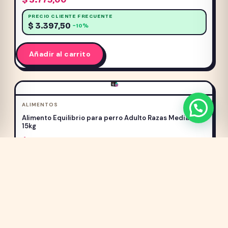
PRECIO CLIENTE FRECUENTE
$
3.397,50
−10%
Añadir al carrito
ALIMENTOS
Alimento Equilibrio para perro Adulto Razas Medianas
15kg
$
2.894,00
PRECIO CLIENTE FRECUENTE
$
2.604,60
−10%
Añadir al carrito