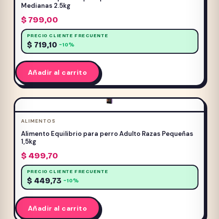
Medianas 2.5kg
$
799,00
PRECIO CLIENTE FRECUENTE
$
719,10
−10%
Añadir al carrito
ALIMENTOS
Alimento Equilibrio para perro Adulto Razas Pequeñas
1,5kg
$
499,70
PRECIO CLIENTE FRECUENTE
$
449,73
−10%
Añadir al carrito